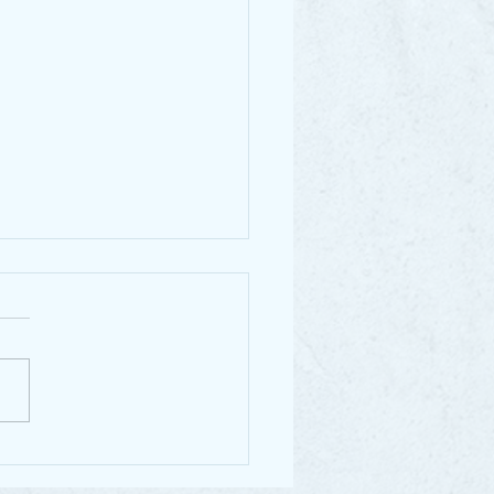
pfok vizsga