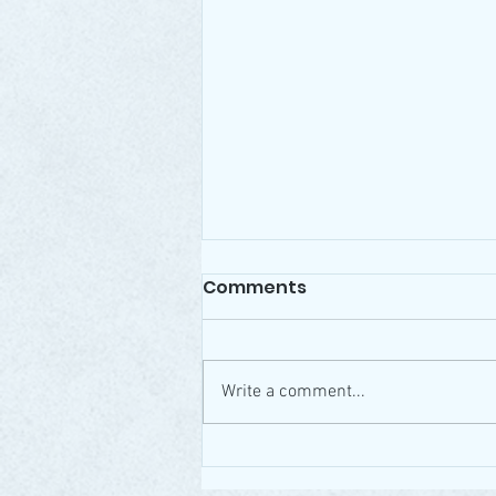
Comments
Write a comment...
Karácsonyi DSP verseny