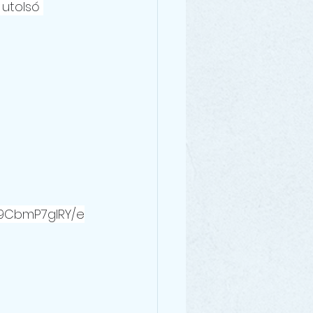
 utolsó 
99CbmP7glRY/e