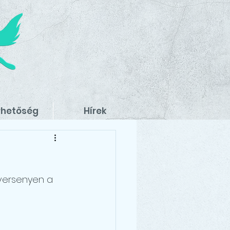
rhetőség
Hírek
 versenyen a 