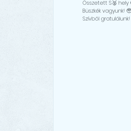
Összetett S🥈 hely 
Büszkék vagyunk! 
Szívből gratulálunk!