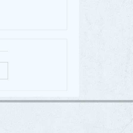
pfok vizsga