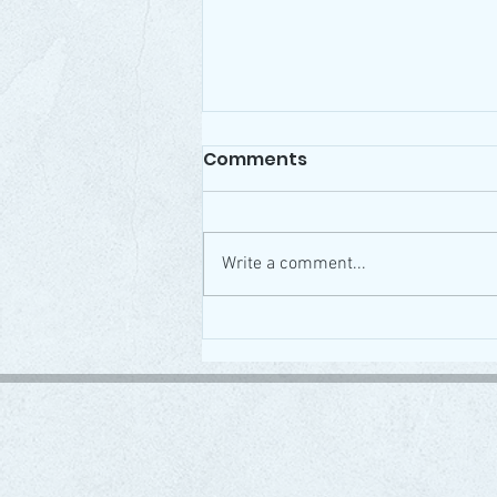
Comments
Write a comment...
Karácsonyi DSP verseny