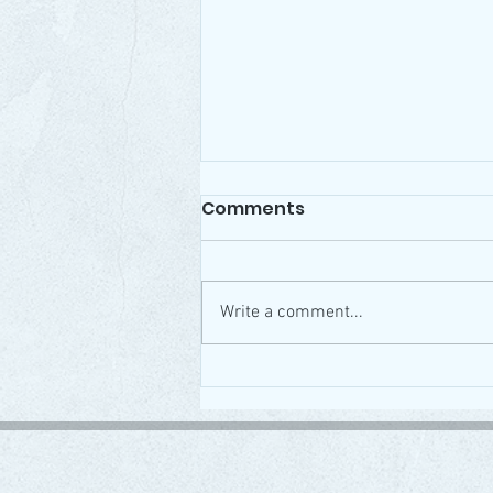
Comments
Write a comment...
Karácsonyi DSP verseny