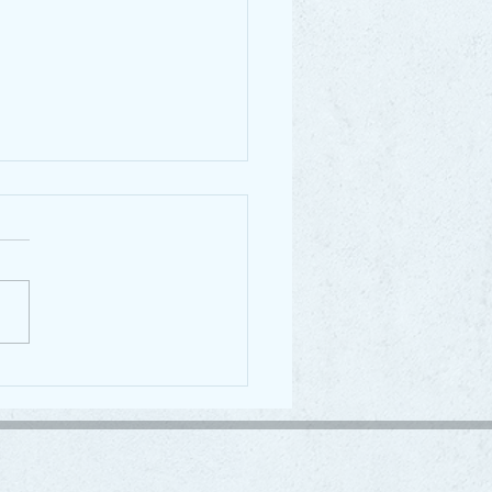
pfok vizsga