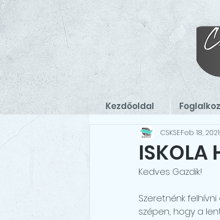
Kezdőoldal
Foglalko
CSKSE
Feb 18, 2021
ISKOLA 
Kedves Gazdik! 
Szeretnénk felhívni
szépen, hogy a lent