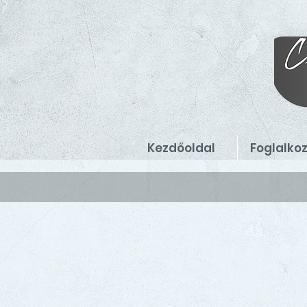
Kezdőoldal
Foglalko