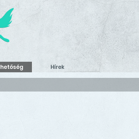
rhetőség
Hírek