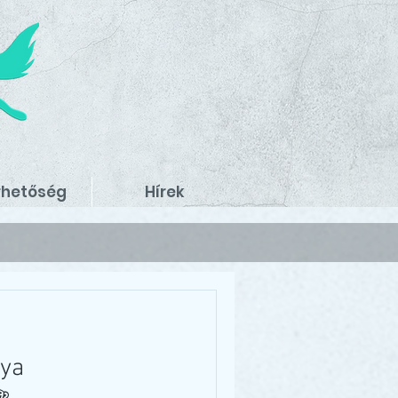
rhetőség
Hírek
ya