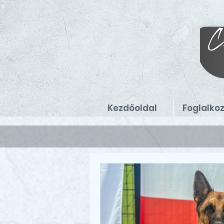
Kezdőoldal
Foglalko