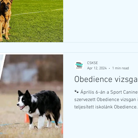
CSKSE
Apr 12, 2024
1 min read
Obedience vizsga
🐾 Április 6-án a Sport Canine
szervezett Obedience vizsgan 
teljesített iskolánk Obedience.