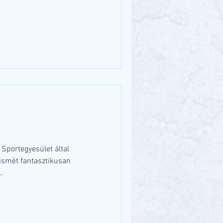
 Sportegyesület által
ismét fantasztikusan
..